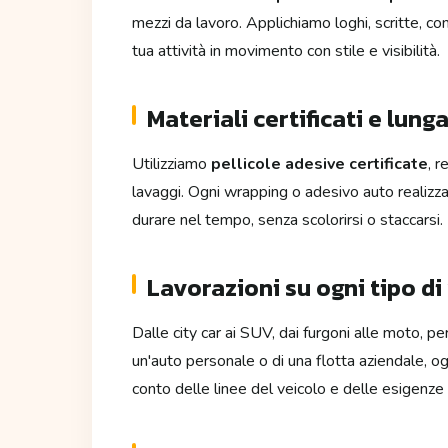
mezzi da lavoro. Applichiamo loghi, scritte, c
tua attività in movimento con stile e visibilità.
Materiali certificati e lung
Utilizziamo
pellicole adesive certificate
, r
lavaggi. Ogni wrapping o adesivo auto realiz
durare nel tempo, senza scolorirsi o staccarsi.
Lavorazioni su ogni tipo di
Dalle city car ai SUV, dai furgoni alle moto, pe
un'auto personale o di una flotta aziendale, o
conto delle linee del veicolo e delle esigenze 