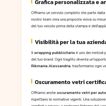
Grafica personalizzata e a
Offriamo un servizio completo che parte dalla p
nostro team crea una proposta visiva su misur
del tuo veicolo prima della stampa e dell'appl
Visibilità per la tua azienda
Il
wrapping pubblicitario
è uno dei metodi più
del tuo brand. Ogni tragitto diventa un'opportu
Rikmania Alessandria
, trasformiamo ogni v
Oscuramento vetri certific
Offriamo anche
oscuramento vetri per aut
rispettano le normative vigenti. Una soluzione 
comfort e privacy, e protegge l'interno del veic