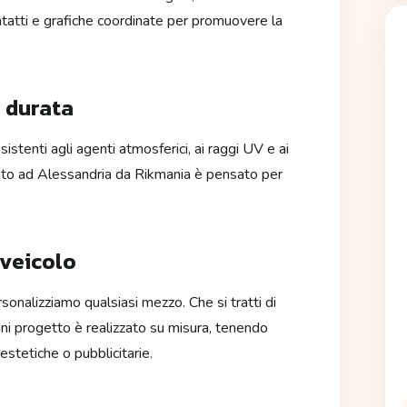
ontatti e grafiche coordinate per promuovere la
a durata
esistenti agli agenti atmosferici, ai raggi UV e ai
zato ad Alessandria da Rikmania è pensato per
 veicolo
rsonalizziamo qualsiasi mezzo. Che si tratti di
gni progetto è realizzato su misura, tenendo
estetiche o pubblicitarie.