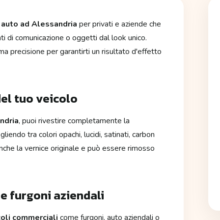
 auto ad Alessandria
per privati e aziende che
nti di comunicazione o oggetti dal look unico.
 precisione per garantirti un risultato d'effetto
el tuo veicolo
ndria
, puoi rivestire completamente la
iendo tra colori opachi, lucidi, satinati, carbon
anche la vernice originale e può essere rimosso
 e furgoni aziendali
coli commerciali
come furgoni, auto aziendali o