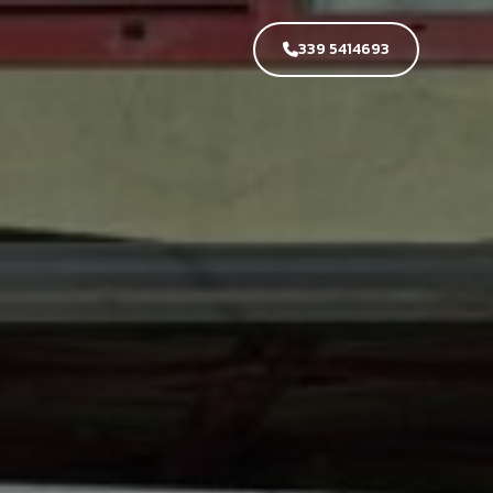
339 5414693