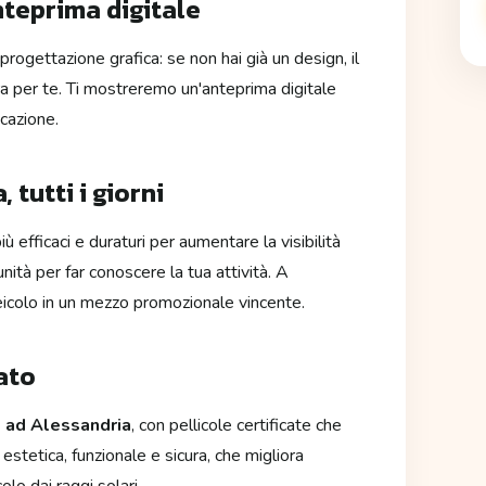
nteprima digitale
rogettazione grafica: se non hai già un design, il
a per te. Ti mostreremo un'anteprima digitale
icazione.
, tutti i giorni
 efficaci e duraturi per aumentare la visibilità
nità per far conoscere la tua attività. A
eicolo in un mezzo promozionale vincente.
ato
o ad Alessandria
, con pellicole certificate che
estetica, funzionale e sicura, che migliora
olo dai raggi solari.