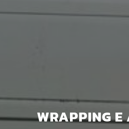
WRAPPING E 